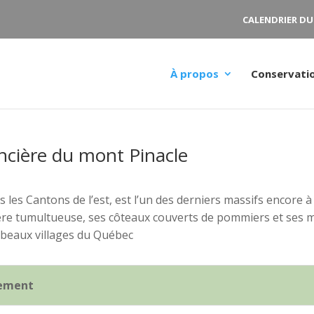
CALENDRIER DU
À propos
Conservati
oncière du mont Pinacle
s les Cantons de l’est, est l’un des derniers massifs encore 
ière tumultueuse, ses côteaux couverts de pommiers et ses m
us beaux villages du Québec
pement