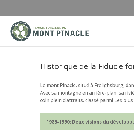
Historique de la Fiducie f
Le mont Pinacle, situé à Frelighsburg, dan
Avec sa montagne en arrière-plan, sa riv
coin plein d’attraits, classé parmi Les pl
1985-1990: Deux visions du dévelop