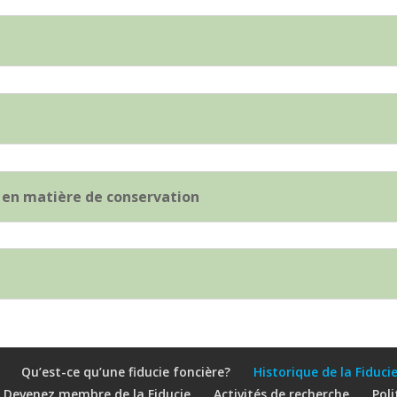
 en matière de conservation
Qu’est-ce qu’une fiducie foncière?
Historique de la Fiduci
Devenez membre de la Fiducie
Activités de recherche
Poli