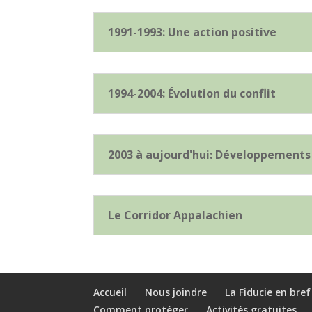
1991-1993: Une action positive
1994-2004: Évolution du conflit
2003 à aujourd'hui: Développements
Le Corridor Appalachien
Accueil
Nous joindre
La Fiducie en bref
Comment protéger
Activités gratuites