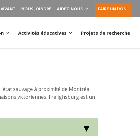
 VIVANT
NOUS JOINDRE
AIDEZ-NOUS
FAIRE UN DON
on
Activités éducatives
Projets de recherche
à l’état sauvage à proximité de Montréal.
aisons victoriennes, Frelighsburg est un