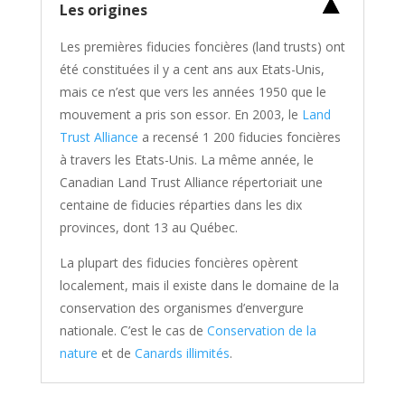
Les origines
Les premières fiducies foncières (land trusts) ont
été constituées il y a cent ans aux Etats-Unis,
mais ce n’est que vers les années 1950 que le
mouvement a pris son essor. En 2003, le
Land
Trust Alliance
a recensé 1 200 fiducies foncières
à travers les Etats-Unis. La même année, le
Canadian Land Trust Alliance répertoriait une
centaine de fiducies réparties dans les dix
provinces, dont 13 au Québec.
La plupart des fiducies foncières opèrent
localement, mais il existe dans le domaine de la
conservation des organismes d’envergure
nationale. C’est le cas de
Conservation de la
nature
et de
Canards illimités
.