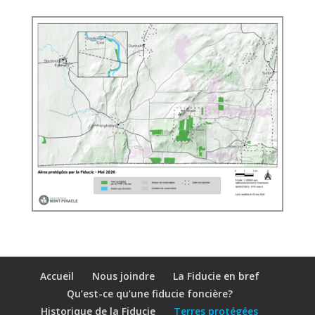
Accueil
Nous joindre
La Fiducie en bref
Qu’est-ce qu’une fiducie foncière?
Historique de la Fiducie
Terres protégées