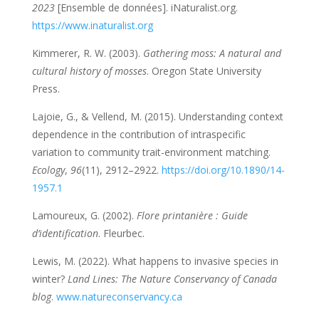
2023
[Ensemble de données]. iNaturalist.org.
https://www.inaturalist.org
Kimmerer, R. W. (2003).
Gathering moss: A natural and
cultural history of mosses
. Oregon State University
Press.
Lajoie, G., & Vellend, M. (2015). Understanding context
dependence in the contribution of intraspecific
variation to community trait-environment matching.
Ecology
,
96
(11), 2912–2922.
https://doi.org/10.1890/14-
1957.1
Lamoureux, G. (2002).
Flore printanière : Guide
d’identification
. Fleurbec.
Lewis, M. (2022). What happens to invasive species in
winter?
Land Lines: The Nature Conservancy of Canada
blog
.
www.natureconservancy.ca