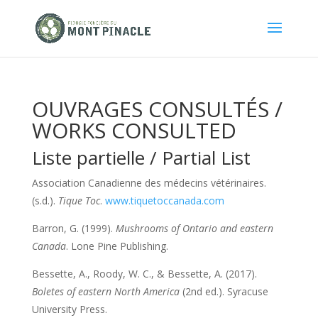
OUVRAGES CONSULTÉS /
WORKS CONSULTED
Liste partielle / Partial List
Association Canadienne des médecins vétérinaires.
(s.d.).
Tique Toc
.
www.tiquetoccanada.com
Barron, G. (1999).
Mushrooms of Ontario and eastern
Canada
. Lone Pine Publishing.
Bessette, A., Roody, W. C., & Bessette, A. (2017).
Boletes of eastern North America
(2nd ed.). Syracuse
University Press.